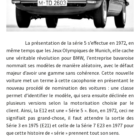
La présentation de la série 5 s’effectue en 1972, en
même temps que les Jeux Olympiques de Munich, elle cache
une véritable révolution pour BMW, l’entreprise bavaroise
nommait ses modèles de manière aléatoire, avec le défaut
majeur d’avoir une gamme sans cohérence. Cette nouvelle
voiture met un terme à cette cacophonie en présentant le
nouveau procédé de nomination des voitures : une classe
permet d’identifier le modèle, qui sera ensuite déclinée en
plusieurs versions selon la motorisation choisie par le
client. Ainsi, la E12 est une « Série 5 ». Bon, en 1972, ceci ne
signifiait pas grand-chose, il faut attendre la sortie des
Série 3 en 1975 (E21) et celle de la Série 7 E23 en 1977 pour
que cette histoire de « série » prennent tout son sens.