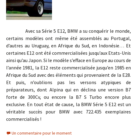
Avec sa Série 5 E12, BMW a su conquérir le monde,
certains modèles ont même été assemblés au Portugal,
d’autres au Uruguay, en Afrique du Sud, en Indonésie… Et
certaines E12 ont été commercialisées jusqu’aux Etats-Unis
ainsi qu’au Japon. Si le modèle s’efface en Europe au cours de
l’année 1981, la E12 reste commercialisée jusqu’en 1985 en
Afrique du Sud avec des éléments qui provenaient de la E28.
Et puis, n’oublions pas les versons atypiques de
préparateurs, dont Alpina qui en déclina une version B7
forte de 300Cv, ou encore la B7 S Turbo encore plus
exclusive. En tout état de cause, la BMW Série 5 E12 est un
véritable succès pour BMW avec 722.435 exemplaires
commercialisés !
Un commentaire pour le moment