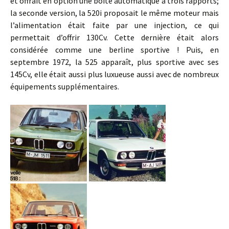
et offrait en option une boite automatique à trois rapports;
la seconde version, la 520i proposait le même moteur mais
l’alimentation était faite par une injection, ce qui
permettait d’offrir 130Cv. Cette dernière était alors
considérée comme une berline sportive ! Puis, en
septembre 1972, la 525 apparaît, plus sportive avec ses
145Cv, elle était aussi plus luxueuse aussi avec de nombreux
équipements supplémentaires.