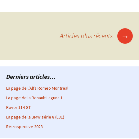
Navigation
→
Articles plus récents
des
articles
Derniers articles…
La page de l’Alfa Romeo Montreal
La page de la Renault Laguna 1
Rover 114 GTI
La page de la BMW série 8 (E31)
Rétrospective 2023