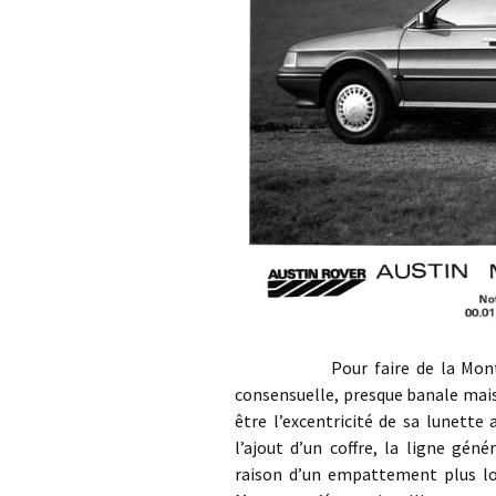
Pour faire de la Montego un 
consensuelle, presque banale mais
être l’excentricité de sa lunette
l’ajout d’un coffre, la ligne gé
raison d’un empattement plus lon