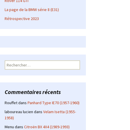
Rover 114 GTI
La page de la BMW série 8 (E31)
Rétrospective 2023
Rechercher :
Commentaires récents
Rouffet
dans
Panhard Type IE70 (1957-1960)
laboureau lucien
dans
Velam Isetta (1955-
1958)
Menu
dans
Citroën BX 4X4 (1989-1993)