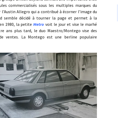
cules commercialisés sous les multiples marques du
’Austin Allegro qui a contribué à écorner l’image du
and semble décidé à tourner la page et permet à la
en 1980, la petite
Metro
voit le jour et vise le marhé
atre ans plus tard, le duo Maestro/Montego vise des
e ventes. La Montego est une berline populaire