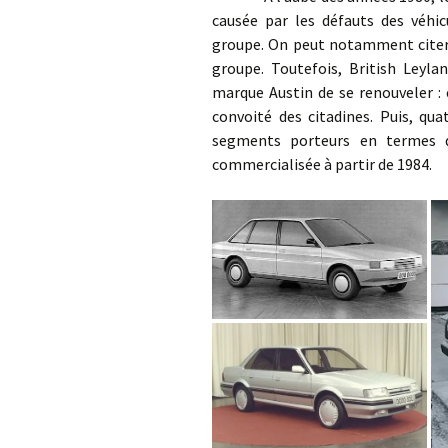
causée par les défauts des véhi
groupe. On peut notamment citer l
groupe. Toutefois, British Leyl
marque Austin de se renouveler : 
convoité des citadines. Puis, qu
segments porteurs en termes d
commercialisée à partir de 1984.