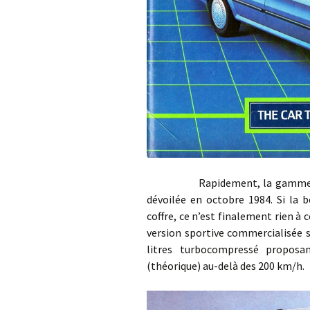
Rapidement, la gamme Montego
dévoilée en octobre 1984. Si la 
coffre, ce n’est finalement rien à 
version sportive commercialisée s
litres turbocompressé propos
(théorique) au-delà des 200 km/h.