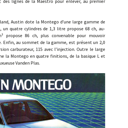
 des lignes de la Maestro pour enlever, au premier
d, Austin dote la Montego d’une large gamme de
 un quatre cylindres de 1,3 litre propose 68 ch, au-
m³ propose 86 ch, plus convenable pour mouvoir
e. Enfin, au sommet de la gamme, est présent un 2,0
sion carburateur, 115 avec l’injection. Outre le large
ne la Montego en quatre finitions, de la basique L et
uxueuse Vanden Plas.