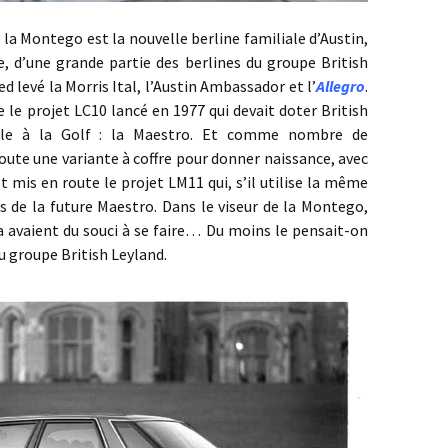
ontego est la nouvelle berline familiale d’Austin,
 d’une grande partie des berlines du groupe British
d levé la Morris Ital, l’Austin Ambassador et l’
Allegro
.
 le projet LC10 lancé en 1977 qui devait doter British
ble à la Golf : la Maestro. Et comme nombre de
joute une variante à coffre pour donner naissance, avec
est mis en route le projet LM11 qui, s’il utilise la même
 de la future Maestro. Dans le viseur de la Montego,
ra avaient du souci à se faire… Du moins le pensait-on
 groupe British Leyland.