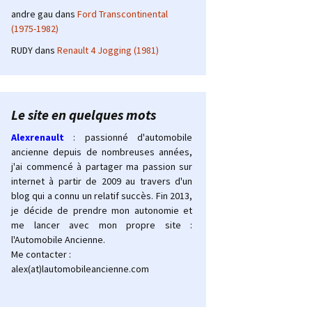
andre gau
dans
Ford Transcontinental
(1975-1982)
RUDY
dans
Renault 4 Jogging (1981)
Le site en quelques mots
Alexrenault
: passionné d'automobile
ancienne depuis de nombreuses années,
j'ai commencé à partager ma passion sur
internet à partir de 2009 au travers d'un
blog qui a connu un relatif succès. Fin 2013,
je décide de prendre mon autonomie et
me lancer avec mon propre site :
l'Automobile Ancienne.
Me contacter :
alex(at)lautomobileancienne.com