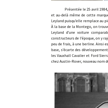
Présentée le 25 avril 1984, la M
et au-delà même de cette marque,
Leyland puisqu’elle remplace au pie
À la base de la Montego, on trouve
Leyland d’une voiture compara
constructeurs de l’époque, on y ra
peu de frais, à une berline. Ainsi 
base, s’écarte des développements
les Vauxhall Cavalier et Ford Sier
chez Austin-Rover, nouveau nom du