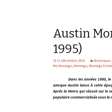
Austin Mo
1995)
11 décembre 2018
Historiques
MG Montego
,
Montego
,
Montego Estat
Dans les années 1980, le group
amrque Austin lance à cette épo
Après la Metro qui réussit sur le 
populaire commercialisée sous l