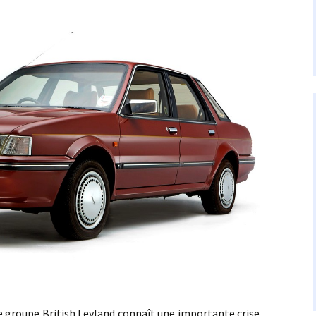
oupe British Leyland connaît une importante crise