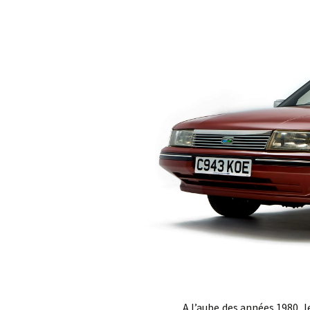
A l’aube des années 1980, le gr