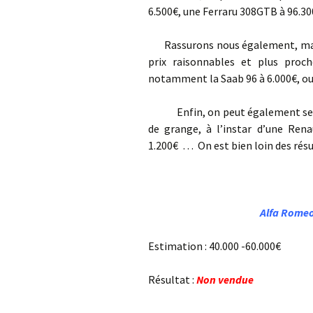
6.500€, une Ferraru 308GTB à 96.30
Rassurons nous également, malgré
prix raisonnables et plus proc
notamment la Saab 96 à 6.000€, ou
Enfin, on peut également se rass
de grange, à l’instar d’une Ren
1.200€ … On est bien loin des résu
Alfa Romeo
Estimation : 40.000 -60.000€
Résultat :
Non vendue