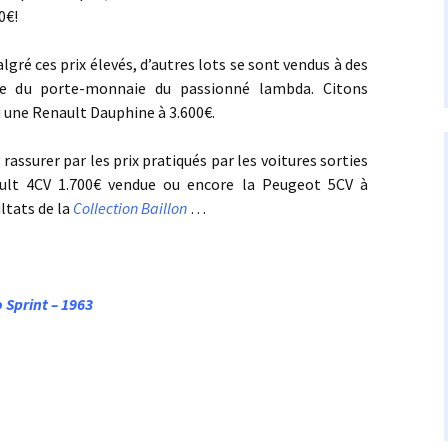
0€!
 ces prix élevés, d’autres lots se sont vendus à des
he du porte-monnaie du passionné lambda. Citons
 une Renault Dauphine à 3.600€.
urer par les prix pratiqués par les voitures sorties
ault 4CV 1.700€ vendue ou encore la Peugeot 5CV à
ltats de la
Collection Baillon
…
 Sprint – 1963