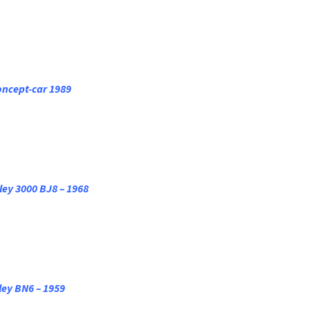
oncept-car 1989
ley 3000 BJ8 – 1968
ley BN6 – 1959