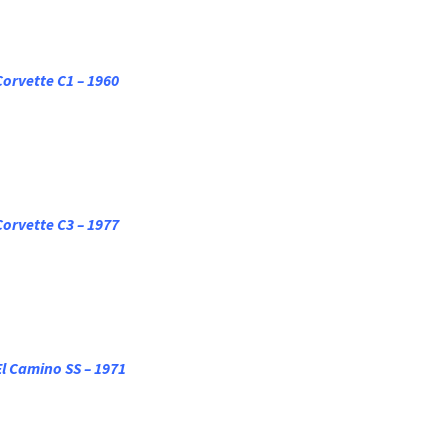
Corvette C1 – 1960
Corvette C3 – 1977
El Camino SS – 1971