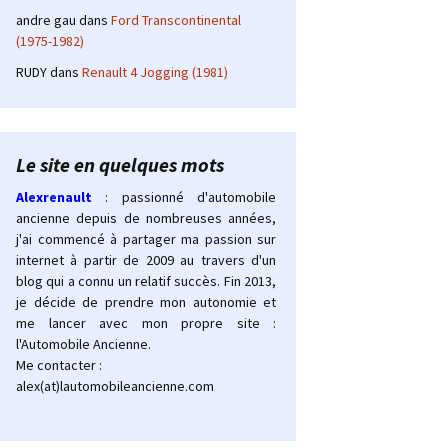
andre gau
dans
Ford Transcontinental
(1975-1982)
RUDY
dans
Renault 4 Jogging (1981)
Le site en quelques mots
Alexrenault
: passionné d'automobile
ancienne depuis de nombreuses années,
j'ai commencé à partager ma passion sur
internet à partir de 2009 au travers d'un
blog qui a connu un relatif succès. Fin 2013,
je décide de prendre mon autonomie et
me lancer avec mon propre site :
l'Automobile Ancienne.
Me contacter :
alex(at)lautomobileancienne.com