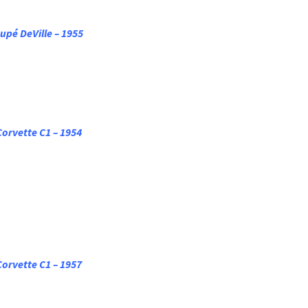
upé DeVille – 1955
Corvette C1 – 1954
Corvette C1 – 1957