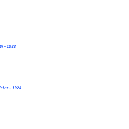
i – 1983
ster – 1924