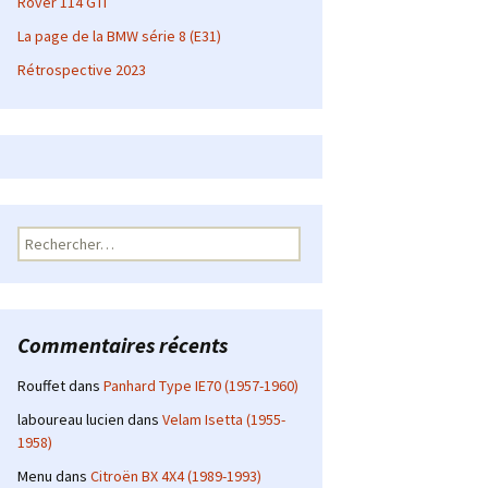
Rover 114 GTI
La page de la BMW série 8 (E31)
Rétrospective 2023
Rechercher :
Commentaires récents
Rouffet
dans
Panhard Type IE70 (1957-1960)
laboureau lucien
dans
Velam Isetta (1955-
1958)
Menu
dans
Citroën BX 4X4 (1989-1993)