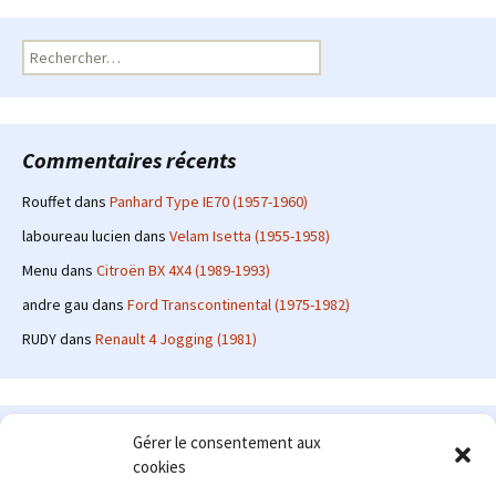
Rechercher :
Commentaires récents
Rouffet
dans
Panhard Type IE70 (1957-1960)
laboureau lucien
dans
Velam Isetta (1955-1958)
Menu
dans
Citroën BX 4X4 (1989-1993)
andre gau
dans
Ford Transcontinental (1975-1982)
RUDY
dans
Renault 4 Jogging (1981)
Le site en quelques mots
Gérer le consentement aux
cookies
Alexrenault
: passionné d'automobile ancienne depuis de