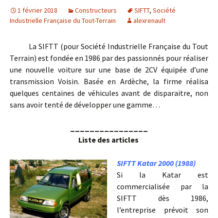
1 février 2018
Constructeurs
SIFTT
,
Société
Industrielle Française du Tout-Terrain
alexrenault
La SIFTT (pour Société Industrielle Française du Tout
Terrain) est fondée en 1986 par des passionnés pour réaliser
une nouvelle voiture sur une base de 2CV équipée d’une
transmission Voisin. Basée en Ardèche, la firme réalisa
quelques centaines de véhicules avant de disparaitre, non
sans avoir tenté de développer une gamme…
________________
Liste des articles
SIFTT Katar 2000 (1988)
Si la Katar est
commercialisée par la
SIFTT dès 1986,
l’entreprise prévoit son