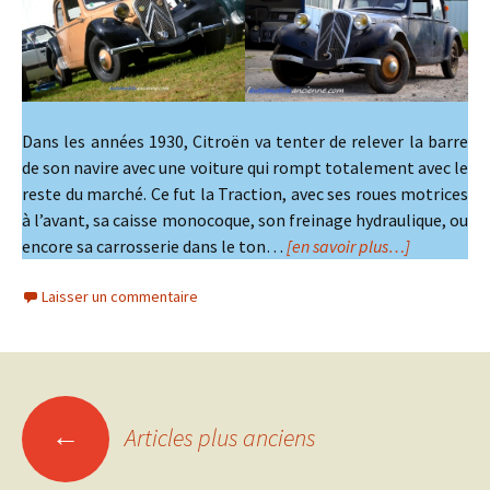
Dans les années 1930, Citroën va tenter de relever la barre
de son navire avec une voiture qui rompt totalement avec le
reste du marché. Ce fut la Traction, avec ses roues motrices
à l’avant, sa caisse monocoque, son freinage hydraulique, ou
encore sa carrosserie dans le ton…
[en savoir plus…]
Laisser un commentaire
Navigation
←
Articles plus anciens