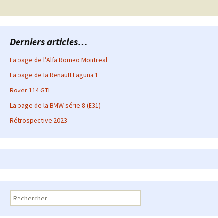
des
articles
Derniers articles…
La page de l’Alfa Romeo Montreal
La page de la Renault Laguna 1
Rover 114 GTI
La page de la BMW série 8 (E31)
Rétrospective 2023
Rechercher :