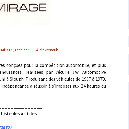
e
Mirage
,
race car
alexrenault
conçues pour la compétition automobile, et plus
endurances, réalisées par l’écurie J.W. Automotive
i à Slough. Produisant des véhicules de 1967 à 1978,
 indépendante à réussir à s’imposer aux 24 heures du
_______________
Liste des articles
(1967)