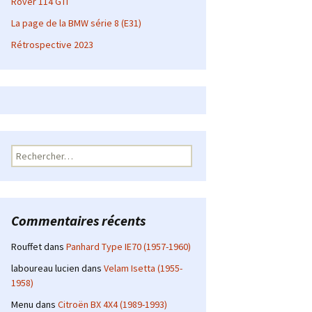
Rover 114 GTI
La page de la BMW série 8 (E31)
Rétrospective 2023
Rechercher :
Commentaires récents
Rouffet
dans
Panhard Type IE70 (1957-1960)
laboureau lucien
dans
Velam Isetta (1955-
1958)
Menu
dans
Citroën BX 4X4 (1989-1993)