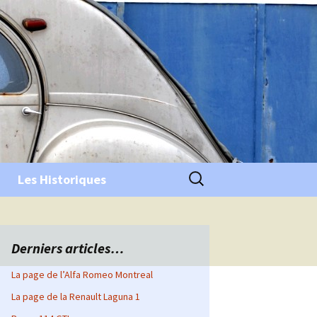
Rechercher :
Les Historiques
Derniers articles…
La page de l’Alfa Romeo Montreal
La page de la Renault Laguna 1