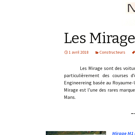
Les Mirag
1 avril 2018
Constructeurs
Les Mirage sont des voitures 
particulièrement des courses d’
Engineereing basée au Royaume-Un
Mirage est l’une des rares marque
Mans.
_
Mirage M1 