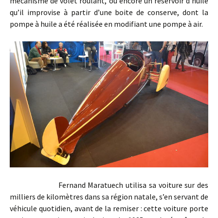
mécanisme de volet roulant, ou encore un réservoir d’huile
qu’il improvise à partir d’une boite de conserve, dont la
pompe à huile a été réalisée en modifiant une pompe à air.
Fernand Maratuech utilisa sa voiture sur des
milliers de kilomètres dans sa région natale, s’en servant de
véhicule quotidien, avant de la remiser : cette voiture porte