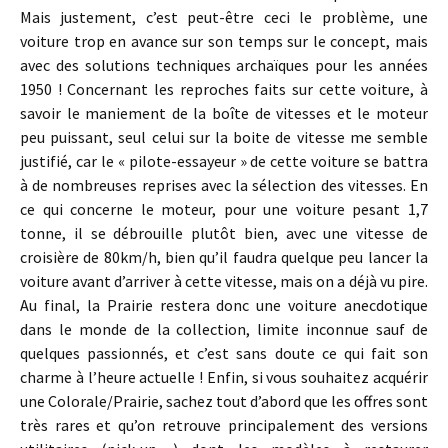
Mais justement, c’est peut-être ceci le problème, une
voiture trop en avance sur son temps sur le concept, mais
avec des solutions techniques archaïques pour les années
1950 ! Concernant les reproches faits sur cette voiture, à
savoir le maniement de la boîte de vitesses et le moteur
peu puissant, seul celui sur la boite de vitesse me semble
justifié, car le « pilote-essayeur » de cette voiture se battra
à de nombreuses reprises avec la sélection des vitesses. En
ce qui concerne le moteur, pour une voiture pesant 1,7
tonne, il se débrouille plutôt bien, avec une vitesse de
croisière de 80km/h, bien qu’il faudra quelque peu lancer la
voiture avant d’arriver à cette vitesse, mais on a déjà vu pire.
Au final, la Prairie restera donc une voiture anecdotique
dans le monde de la collection, limite inconnue sauf de
quelques passionnés, et c’est sans doute ce qui fait son
charme à l’heure actuelle ! Enfin, si vous souhaitez acquérir
une Colorale/Prairie, sachez tout d’abord que les offres sont
très rares et qu’on retrouve principalement des versions