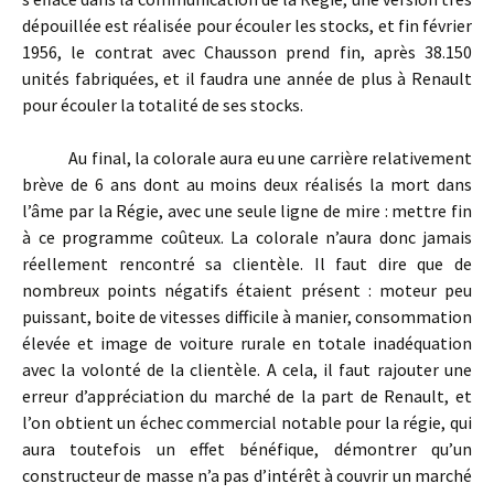
dépouillée est réalisée pour écouler les stocks, et fin février
1956, le contrat avec Chausson prend fin, après 38.150
unités fabriquées, et il faudra une année de plus à Renault
pour écouler la totalité de ses stocks.
Au final, la colorale aura eu une carrière relativement
brève de 6 ans dont au moins deux réalisés la mort dans
l’âme par la Régie, avec une seule ligne de mire : mettre fin
à ce programme coûteux. La colorale n’aura donc jamais
réellement rencontré sa clientèle. Il faut dire que de
nombreux points négatifs étaient présent : moteur peu
puissant, boite de vitesses difficile à manier, consommation
élevée et image de voiture rurale en totale inadéquation
avec la volonté de la clientèle. A cela, il faut rajouter une
erreur d’appréciation du marché de la part de Renault, et
l’on obtient un échec commercial notable pour la régie, qui
aura toutefois un effet bénéfique, démontrer qu’un
constructeur de masse n’a pas d’intérêt à couvrir un marché