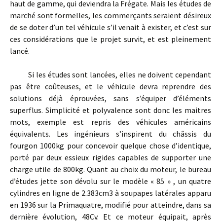
haut de gamme, qui deviendra la Frégate. Mais les études de
marché sont formelles, les commerçants seraient désireux
de se doter d’un tel véhicule s’il venait à exister, et c’est sur
ces considérations que le projet survit, et est pleinement
lancé.
Si les études sont lancées, elles ne doivent cependant
pas être coûteuses, et le véhicule devra reprendre des
solutions déjà éprouvées, sans s’équiper d’éléments
superflus. Simplicité et polyvalence sont donc les maitres
mots, exemple est repris des véhicules américains
équivalents. Les ingénieurs s’inspirent du châssis du
fourgon 1000kg pour concevoir quelque chose d’identique,
porté par deux essieux rigides capables de supporter une
charge utile de 800kg. Quant au choix du moteur, le bureau
d’études jette son dévolu sur le modèle « 85 » , un quatre
cylindres en ligne de 2.383cm3 à soupapes latérales apparu
en 1936 sur la Primaquatre, modifié pour atteindre, dans sa
dernière évolution, 48Cv. Et ce moteur équipait, après