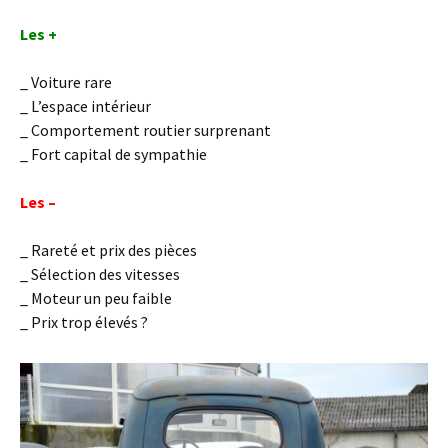
Les +
_ Voiture rare
_ L’espace intérieur
_ Comportement routier surprenant
_ Fort capital de sympathie
Les –
_ Rareté et prix des pièces
_ Sélection des vitesses
_ Moteur un peu faible
_ Prix trop élevés ?