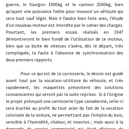
guerre, le fourgon 1000kg et le camion 2500kg, bien
qu’ayant une puissance faible pour mouvoir un véhicule qui
sera tout sauf léger. Mais il faudra bien faire avec, l’étude
d’un nouveau moteur est interdite par le cahier des charges.
Pourtant, les premiers essais réalisés en 1947
démontreront le bien fondé de l’utilisation de ce moteur,
bien que sa boite de vitesses s’avère, dès le départ, très
compliquée, la faute à l’absence de synchronisation des
deux premiers rapports.
Pour ce qui est de la carrosserie, le dessin est guidé
avant tout par la vocation utilitaire du véhicule, et très
rapidement, les maquettes présentent des solutions
convaincantes qui seront par la suite reprises. Si à l’origine
le projet prévoyait une carrosserie type canadienne, celle-ci
sera écartée au profit du tout acier du fait de la vocation
coloniale de la voiture, ne permettant pas l’emploi du bois,
sensible à l’humidité, chaleur, et insectes ; mais aussi à la
demande du service commercial qui était désireux de