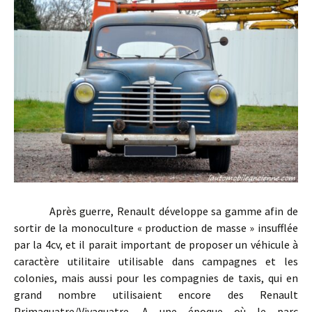
Après guerre, Renault développe sa gamme afin de
sortir de la monoculture « production de masse » insufflée
par la 4cv, et il parait important de proposer un véhicule à
caractère utilitaire utilisable dans campagnes et les
colonies, mais aussi pour les compagnies de taxis, qui en
grand nombre utilisaient encore des Renault
Primaquatre/Vivaquatre. A une époque où le parc