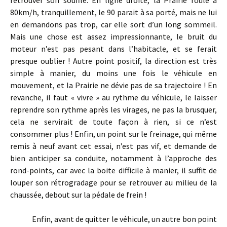
retrouver son souffle. En ligne droite, la Prairie roule à
80km/h, tranquillement, le 90 parait à sa porté, mais ne lui
en demandons pas trop, car elle sort d’un long sommeil.
Mais une chose est assez impressionnante, le bruit du
moteur n’est pas pesant dans l’habitacle, et se ferait
presque oublier ! Autre point positif, la direction est très
simple à manier, du moins une fois le véhicule en
mouvement, et la Prairie ne dévie pas de sa trajectoire ! En
revanche, il faut « vivre » au rythme du véhicule, le laisser
reprendre son rythme après les virages, ne pas la brusquer,
cela ne servirait de toute façon à rien, si ce n’est
consommer plus ! Enfin, un point sur le freinage, qui même
remis à neuf avant cet essai, n’est pas vif, et demande de
bien anticiper sa conduite, notamment à l’approche des
rond-points, car avec la boite difficile à manier, il suffit de
louper son rétrogradage pour se retrouver au milieu de la
chaussée, debout sur la pédale de frein !
Enfin, avant de quitter le véhicule, un autre bon point