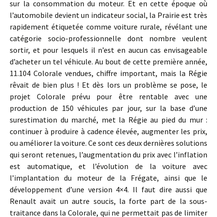
sur la consommation du moteur. Et en cette époque où
l’automobile devient un indicateur social, la Prairie est très
rapidement étiquetée comme voiture rurale, révélant une
catégorie socio-professionnelle dont nombre veulent
sortir, et pour lesquels il n’est en aucun cas envisageable
d’acheter un tel véhicule. Au bout de cette première année,
11.104 Colorale vendues, chiffre important, mais la Régie
rêvait de bien plus ! Et dès lors un problème se pose, le
projet Colorale prévu pour être rentable avec une
production de 150 véhicules par jour, sur la base d’une
surestimation du marché, met la Régie au pied du mur :
continuer à produire à cadence élevée, augmenter les prix,
ou améliorer la voiture. Ce sont ces deux dernières solutions
qui seront retenues, l’augmentation du prix avec l’inflation
est automatique, et l’évolution de la voiture avec
l’implantation du moteur de la Frégate, ainsi que le
développement d’une version 4×4. Il faut dire aussi que
Renault avait un autre soucis, la forte part de la sous-
traitance dans la Colorale, qui ne permettait pas de limiter