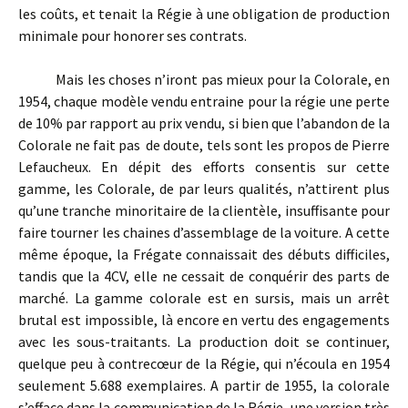
les coûts, et tenait la Régie à une obligation de production
minimale pour honorer ses contrats.
Mais les choses n’iront pas mieux pour la Colorale, en
1954, chaque modèle vendu entraine pour la régie une perte
de 10% par rapport au prix vendu, si bien que l’abandon de la
Colorale ne fait pas de doute, tels sont les propos de Pierre
Lefaucheux. En dépit des efforts consentis sur cette
gamme, les Colorale, de par leurs qualités, n’attirent plus
qu’une tranche minoritaire de la clientèle, insuffisante pour
faire tourner les chaines d’assemblage de la voiture. A cette
même époque, la Frégate connaissait des débuts difficiles,
tandis que la 4CV, elle ne cessait de conquérir des parts de
marché. La gamme colorale est en sursis, mais un arrêt
brutal est impossible, là encore en vertu des engagements
avec les sous-traitants. La production doit se continuer,
quelque peu à contrecœur de la Régie, qui n’écoula en 1954
seulement 5.688 exemplaires. A partir de 1955, la colorale
s’efface dans la communication de la Régie, une version très