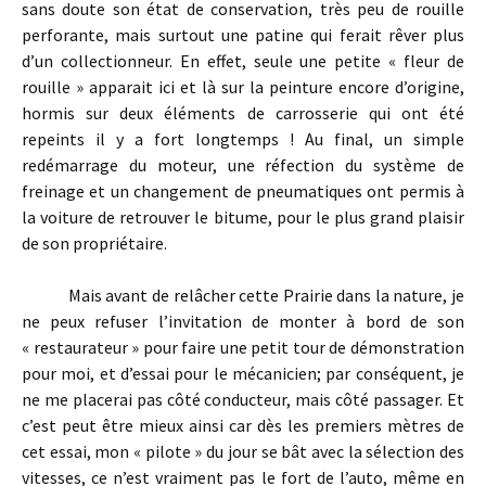
sans doute son état de conservation, très peu de rouille
perforante, mais surtout une patine qui ferait rêver plus
d’un collectionneur. En effet, seule une petite « fleur de
rouille » apparait ici et là sur la peinture encore d’origine,
hormis sur deux éléments de carrosserie qui ont été
repeints il y a fort longtemps ! Au final, un simple
redémarrage du moteur, une réfection du système de
freinage et un changement de pneumatiques ont permis à
la voiture de retrouver le bitume, pour le plus grand plaisir
de son propriétaire.
Mais avant de relâcher cette Prairie dans la nature, je
ne peux refuser l’invitation de monter à bord de son
« restaurateur » pour faire une petit tour de démonstration
pour moi, et d’essai pour le mécanicien; par conséquent, je
ne me placerai pas côté conducteur, mais côté passager. Et
c’est peut être mieux ainsi car dès les premiers mètres de
cet essai, mon « pilote » du jour se bât avec la sélection des
vitesses, ce n’est vraiment pas le fort de l’auto, même en