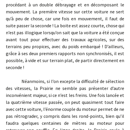
procédant à un double débrayage et en décomposant le
mouvement. La première vitesse sur cette voiture ne sert
qu’à peu de chose, car une fois en mouvement, il faut de
suite passer la seconde ! La boite est assez courte, chose qui
n’est pas illogique lorsqu’on sait que la voiture a été conçue
avant tout pour effectuer des travaux agricoles, sur des
terrains peu propices, avec du poids embarqué ! D’ailleurs,
grâce à ses deux premiers rapports non synchronisés, il est
possible, à vide et sur terrain plat, de partir directement en
seconde !
Néanmoins, si l’on excepte la difficulté de sélection
des vitesses, la Prairie ne semble pas présenter d’autre
inconvénient majeur, si ce n’est les freins. Une fois lancée et
la quatrième vitesse passée, on peut quasiment tout faire
avec cette voiture, l’énorme couple du moteur permet de ne
pas rétrograder, y compris dans les rond-points, bien qu’il
faudra quelques centaines de mètres au moteur pour