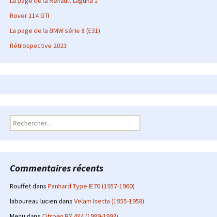
La page de la Renault Laguna 1
Rover 114 GTI
La page de la BMW série 8 (E31)
Rétrospective 2023
Rechercher :
Commentaires récents
Rouffet
dans
Panhard Type IE70 (1957-1960)
laboureau lucien
dans
Velam Isetta (1955-1958)
Menu
dans
Citroën BX 4X4 (1989-1993)