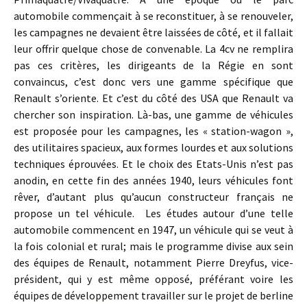
automobile commençait à se reconstituer, à se renouveler,
les campagnes ne devaient être laissées de côté, et il fallait
leur offrir quelque chose de convenable. La 4cv ne remplira
pas ces critères, les dirigeants de la Régie en sont
convaincus, c’est donc vers une gamme spécifique que
Renault s’oriente. Et c’est du côté des USA que Renault va
chercher son inspiration. Là-bas, une gamme de véhicules
est proposée pour les campagnes, les « station-wagon »,
des utilitaires spacieux, aux formes lourdes et aux solutions
techniques éprouvées. Et le choix des Etats-Unis n’est pas
anodin, en cette fin des années 1940, leurs véhicules font
rêver, d’autant plus qu’aucun constructeur français ne
propose un tel véhicule. Les études autour d’une telle
automobile commencent en 1947, un véhicule qui se veut à
la fois colonial et rural; mais le programme divise aux sein
des équipes de Renault, notamment Pierre Dreyfus, vice-
président, qui y est même opposé, préférant voire les
équipes de développement travailler sur le projet de berline