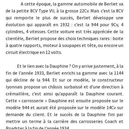
A cette époque, la gamme automobile de Berliet va
de la petite 8CV Type VIL à la grosse 22Cv. Mais c’est la 8CV
qui remporte le plus de succès, Berliet développe une
évolution qui apparaît en 1932 : c’est la 944 pour 9Cv, 4
cylindres, 4 vitesses. Cette voiture est très appréciée de la
clientèle, Berliet propose des choix techniques rares : boite
à quatre rapports, moteur à soupapes et tête, ou encore un
circuit électrique en 12 volts.
Et le lien avec la Dauphine ? On y arrive justement, à la
fin de l’année 1933, Berliet enrichi sa gamme avec la 1144
qui décline de la 944. Et sur ce modèle, le constructeur
lyonnais propose un châssis surbaissé et d’une direction à
crémaillère, c’est ainsi qu’apparaît la Dauphine courant.
Cette « carrosserie » Dauphine est ensuite proposée sur le
modèle 944 et aurait été proposée sur le modèle 14Cv sur
demande du client. Et le succès de la Dauphine fini par
mettre un terme à la carrière des carrosseries Coach et
Roadster à la fin de l’année 1934.