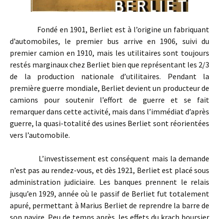
Fondé en 1901, Berliet est à l’origine un fabriquant
d’automobiles, le premier bus arrive en 1906, suivi du
premier camion en 1910, mais les utilitaires sont toujours
restés marginaux chez Berliet bien que représentant les 2/3
de la production nationale d’utilitaires. Pendant la
première guerre mondiale, Berliet devient un producteur de
camions pour soutenir l’effort de guerre et se fait
remarquer dans cette activité, mais dans l’immédiat d’après
guerre, la quasi-totalité des usines Berliet sont réorientées
vers l’automobile.
L’investissement est conséquent mais la demande
n’est pas au rendez-vous, et dès 1921, Berliet est placé sous
administration judiciaire. Les banques prennent le relais
jusqu’en 1929, année où le passif de Berliet fut totalement
apuré, permettant à Marius Berliet de reprendre la barre de
son navire. Peu de temps après, les effets du krach boursier