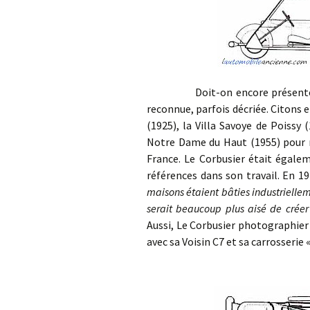
Doit-on encore présenter Le C
reconnue, parfois décriée. Citons 
(1925), la Villa Savoye de Poissy 
Notre Dame du Haut (1955) pour n
France. Le Corbusier était égale
références dans son travail. En 19
maisons étaient bâties industrielle
serait beaucoup plus aisé de créer
Aussi, Le Corbusier photographier
avec sa Voisin C7 et sa carrosserie «