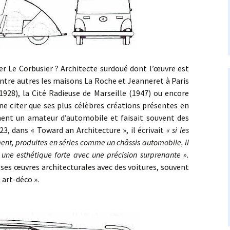
orbusier ? Architecte surdoué dont l’œuvre est
entre autres les maisons La Roche et Jeanneret à Paris
(1928), la Cité Radieuse de Marseille (1947) ou encore
e citer que ses plus célèbres créations présentes en
ment un amateur d’automobile et faisait souvent des
23, dans « Toward an Architecture », il écrivait
« si les
ment, produites en séries comme un châssis automobile, il
 une esthétique forte avec une précision surprenante ».
 ses œuvres architecturales avec des voitures, souvent
 art-déco ».