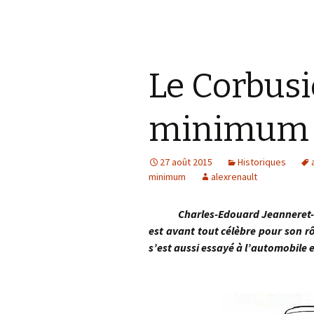
Le Corbusi
minimum
27 août 2015
Historiques
minimum
alexrenault
Charles-Edouard Jeanneret-Gris
est avant tout célèbre pour son rô
s’est aussi essayé à l’automobile