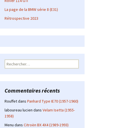
Rover 114 GTI
La page de la BMW série 8 (E31)
Rétrospective 2023
Rechercher :
Commentaires récents
Rouffet
dans
Panhard Type IE70 (1957-1960)
laboureau lucien
dans
Velam Isetta (1955-
1958)
Menu
dans
Citroën BX 4X4 (1989-1993)