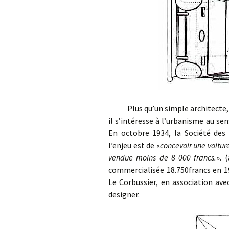
Plus qu’un simple architecte, Le 
il s’intéresse à l’urbanisme au sen
En octobre 1934, la Société des
l’enjeu est de «
concevoir une voitu
vendue moins de 8 000 francs.
». 
commercialisée 18.750francs en 19
Le Corbussier, en association ave
designer.