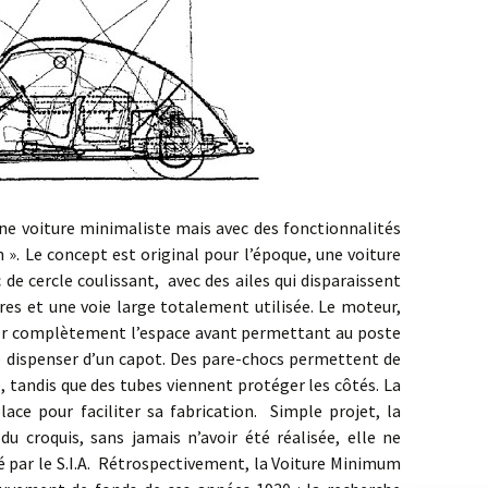
oiture minimaliste mais avec des fonctionnalités
 ». Le concept est original pour l’époque, une voiture
c de cercle coulissant, avec des ailes qui disparaissent
ères et une voie large totalement utilisée. Le moteur,
ager complètement l’espace avant permettant au poste
se dispenser d’un capot. Des pare-chocs permettent de
e, tandis que des tubes viennent protéger les côtés. La
place pour faciliter sa fabrication. Simple projet, la
u croquis, sans jamais n’avoir été réalisée, elle ne
 par le S.I.A. Rétrospectivement, la Voiture Minimum