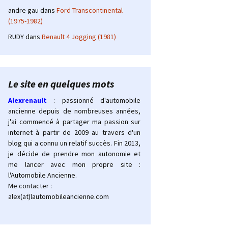
andre gau
dans
Ford Transcontinental
(1975-1982)
RUDY
dans
Renault 4 Jogging (1981)
Le site en quelques mots
Alexrenault
: passionné d'automobile
ancienne depuis de nombreuses années,
j'ai commencé à partager ma passion sur
internet à partir de 2009 au travers d'un
blog qui a connu un relatif succès. Fin 2013,
je décide de prendre mon autonomie et
me lancer avec mon propre site :
l'Automobile Ancienne.
Me contacter :
alex(at)lautomobileancienne.com