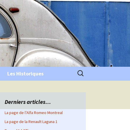
Rechercher :
Les Historiques
Derniers articles…
La page de l’Alfa Romeo Montreal
La page de la Renault Laguna 1