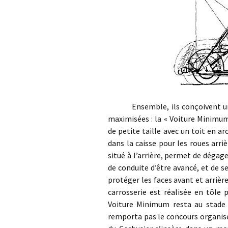
Ensemble, ils conçoivent une v
maximisées : la « Voiture Minimum
de petite taille avec un toit en ar
dans la caisse pour les roues arri
situé à l’arrière, permet de dég
de conduite d’être avancé, et de 
protéger les faces avant et arrièr
carrosserie est réalisée en tôle 
Voiture Minimum resta au stade d
remporta pas le concours organisé