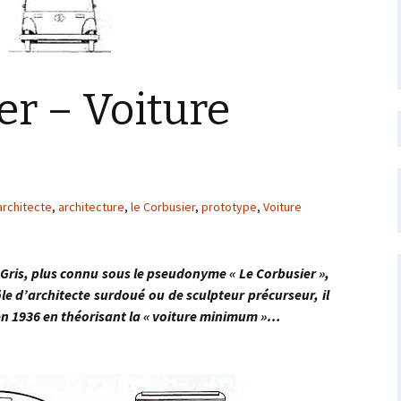
er – Voiture
architecte
,
architecture
,
le Corbusier
,
prototype
,
Voiture
, plus connu sous le pseudonyme « Le Corbusier »,
le d’architecte surdoué ou de sculpteur précurseur, il
 en 1936 en théorisant la « voiture minimum »…