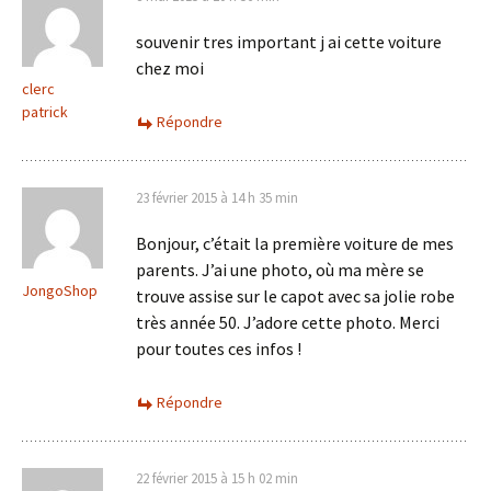
souvenir tres important j ai cette voiture
chez moi
clerc
patrick
Répondre
23 février 2015 à 14 h 35 min
Bonjour, c’était la première voiture de mes
parents. J’ai une photo, où ma mère se
JongoShop
trouve assise sur le capot avec sa jolie robe
très année 50. J’adore cette photo. Merci
pour toutes ces infos !
Répondre
22 février 2015 à 15 h 02 min