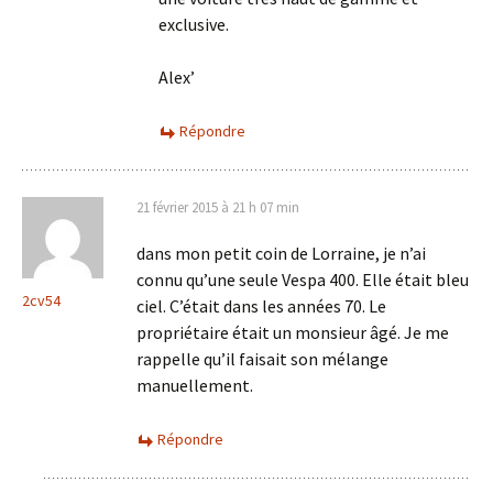
exclusive.
Alex’
Répondre
21 février 2015 à 21 h 07 min
dans mon petit coin de Lorraine, je n’ai
connu qu’une seule Vespa 400. Elle était bleu
2cv54
ciel. C’était dans les années 70. Le
propriétaire était un monsieur âgé. Je me
rappelle qu’il faisait son mélange
manuellement.
Répondre