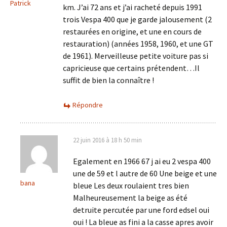
Patrick
km. J’ai 72 ans et j’ai racheté depuis 1991
trois Vespa 400 que je garde jalousement (2
restaurées en origine, et une en cours de
restauration) (années 1958, 1960, et une GT
de 1961). Merveilleuse petite voiture pas si
capricieuse que certains prétendent…Il
suffit de bien la connaître !
Répondre
22 juin 2016 à 18 h 50 min
Egalement en 1966 67 j ai eu 2 vespa 400
une de 59 et l autre de 60 Une beige et une
bana
bleue Les deux roulaient tres bien
Malheureusement la beige as été
detruite percutée par une ford edsel oui
oui ! La bleue as fini a la casse apres avoir