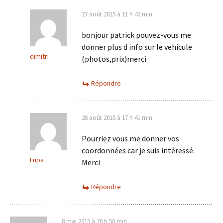
27 août 2015 à 11 h 42 min
bonjour patrick pouvez-vous me
donner plus d info sur le vehicule
dimitri
(photos,prix)merci
Répondre
28 août 2015 à 17 h 41 min
Pourriez vous me donner vos
coordonnées car je suis intéressé.
Lupa
Merci
Répondre
8 mai 2015 à 20 h 56 min