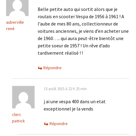
Belle petite auto qui sortit alors que je
roulais en scooter Vespa de 1956 à 1961 ! A
auberville
l’aube de mes 80 ans, collectionneur de
rené
voitures anciennes, je viens d’en acheter une
de 1960….. qui aura peut-être bientôt une
petite soeur de 1957 ! Un rêve d’ado
tardivement réalisé ! !
Répondre
13 août 2015 à 22 h 25 min
j ai une vespa 400 dans un etat
exceptionnel je la vends
clerc
patrick
Répondre