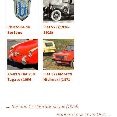
L’histoire de
Fiat 525 (1926-
Bertone
1928)
Abarth Fiat 750
Fiat 127 Moretti
Zagato (1956-
Midimaxi (1971-
1960)
1984)
Navigation
←
Renault 25 Charbonneaux (1984)
Panhard aux Etats-Unis
→