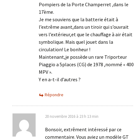
Pompiers de la Porte Champerret ,dans le
17ème.
Je me souviens que la batterie était à
l’extrême avant,dans un tiroir qui s’ouvrait
vers l’extérieur,et que le chauffage à air était
symbolique. Mais quel jouet dans la
circulation! Le bonheur !
Maintenant,je possède un rare Triporteur
Piaggio a 5places (CG) de 1978 ,nommé « 400
MPV ».
Y en a-t-il d’autres ?
Répondre
20 novembre 2016 à 23 h 13 min
Bonsoir, extrêment intéressé par ce
commentaire. Vous aviez un modèle GT