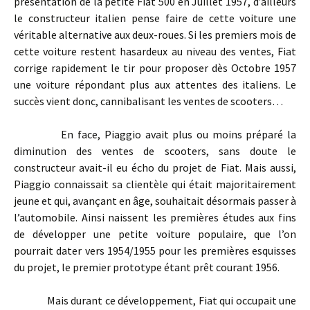
présentation de la petite Fiat 500 en Juillet 1957, d’ailleurs
le constructeur italien pense faire de cette voiture une
véritable alternative aux deux-roues. Si les premiers mois de
cette voiture restent hasardeux au niveau des ventes, Fiat
corrige rapidement le tir pour proposer dès Octobre 1957
une voiture répondant plus aux attentes des italiens. Le
succès vient donc, cannibalisant les ventes de scooters…
En face, Piaggio avait plus ou moins préparé la
diminution des ventes de scooters, sans doute le
constructeur avait-il eu écho du projet de Fiat. Mais aussi,
Piaggio connaissait sa clientèle qui était majoritairement
jeune et qui, avançant en âge, souhaitait désormais passer à
l’automobile. Ainsi naissent les premières études aux fins
de développer une petite voiture populaire, que l’on
pourrait dater vers 1954/1955 pour les premières esquisses
du projet, le premier prototype étant prêt courant 1956.
Mais durant ce développement, Fiat qui occupait une