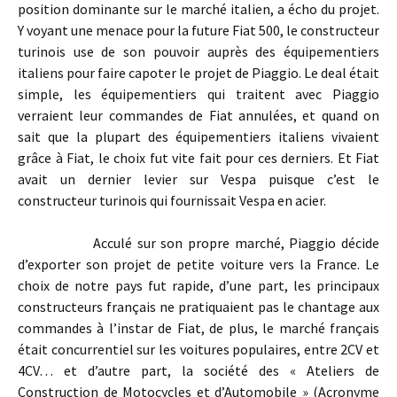
position dominante sur le marché italien, a écho du projet.
Y voyant une menace pour la future Fiat 500, le constructeur
turinois use de son pouvoir auprès des équipementiers
italiens pour faire capoter le projet de Piaggio. Le deal était
simple, les équipementiers qui traitent avec Piaggio
verraient leur commandes de Fiat annulées, et quand on
sait que la plupart des équipementiers italiens vivaient
grâce à Fiat, le choix fut vite fait pour ces derniers. Et Fiat
avait un dernier levier sur Vespa puisque c’est le
constructeur turinois qui fournissait Vespa en acier.
Acculé sur son propre marché, Piaggio décide
d’exporter son projet de petite voiture vers la France. Le
choix de notre pays fut rapide, d’une part, les principaux
constructeurs français ne pratiquaient pas le chantage aux
commandes à l’instar de Fiat, de plus, le marché français
était concurrentiel sur les voitures populaires, entre 2CV et
4CV… et d’autre part, la société des « Ateliers de
Construction de Motocycles et d’Automobile » (Acronyme