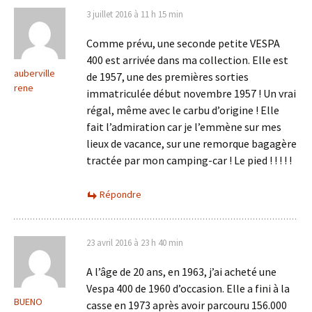
3 juillet 2016 à 11 h 15 min
Comme prévu, une seconde petite VESPA
400 est arrivée dans ma collection. Elle est
auberville
de 1957, une des premières sorties
rene
immatriculée début novembre 1957 ! Un vrai
régal, même avec le carbu d’origine ! Elle
fait l’admiration car je l’emmène sur mes
lieux de vacance, sur une remorque bagagère
tractée par mon camping-car ! Le pied ! ! ! ! !
Répondre
23 avril 2016 à 23 h 40 min
A l’âge de 20 ans, en 1963, j’ai acheté une
Vespa 400 de 1960 d’occasion. Elle a fini à la
BUENO
casse en 1973 après avoir parcouru 156.000