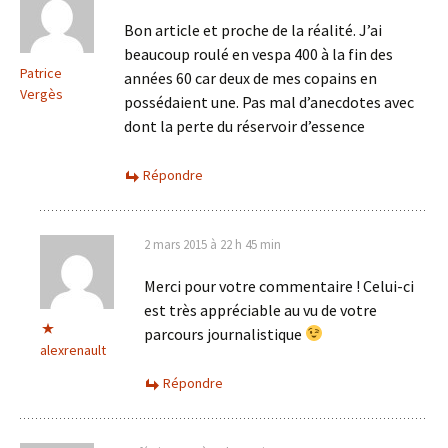
Bon article et proche de la réalité. J’ai
beaucoup roulé en vespa 400 à la fin des
Patrice
années 60 car deux de mes copains en
Vergès
possédaient une. Pas mal d’anecdotes avec
dont la perte du réservoir d’essence
Répondre
2 mars 2015 à 22 h 45 min
Merci pour votre commentaire ! Celui-ci
est très appréciable au vu de votre
parcours journalistique
alexrenault
Répondre