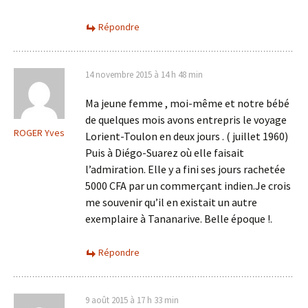
Répondre
14 novembre 2015 à 14 h 48 min
Ma jeune femme , moi-même et notre bébé
de quelques mois avons entrepris le voyage
ROGER Yves
Lorient-Toulon en deux jours . ( juillet 1960)
Puis à Diégo-Suarez où elle faisait
l’admiration. Elle y a fini ses jours rachetée
5000 CFA par un commerçant indien.Je crois
me souvenir qu’il en existait un autre
exemplaire à Tananarive. Belle époque !.
Répondre
9 août 2015 à 17 h 33 min