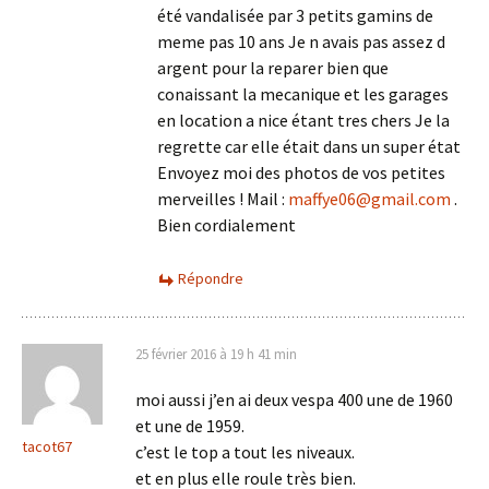
été vandalisée par 3 petits gamins de
meme pas 10 ans Je n avais pas assez d
argent pour la reparer bien que
conaissant la mecanique et les garages
en location a nice étant tres chers Je la
regrette car elle était dans un super état
Envoyez moi des photos de vos petites
merveilles ! Mail :
maffye06@gmail.com
.
Bien cordialement
Répondre
25 février 2016 à 19 h 41 min
moi aussi j’en ai deux vespa 400 une de 1960
et une de 1959.
tacot67
c’est le top a tout les niveaux.
et en plus elle roule très bien.