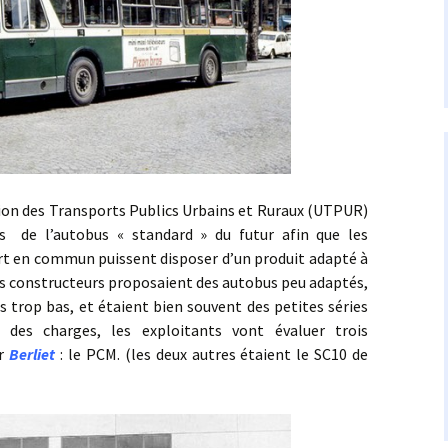
es Transports Publics Urbains et Ruraux (UTPUR)
es de l’autobus « standard » du futur afin que les
rt en commun puissent disposer d’un produit adapté à
es constructeurs proposaient des autobus peu adaptés,
s trop bas, et étaient bien souvent des petites séries
r des charges, les exploitants vont évaluer trois
ar
Berliet
: le PCM. (les deux autres étaient le SC10 de