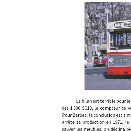
Le bilan est terrible pour le PC
des 1.500 SC10, le compteur de v
Pour Berliet, la conclusion est sim
arrête sa production en 1971, l
sauver les meubles, on déclina b