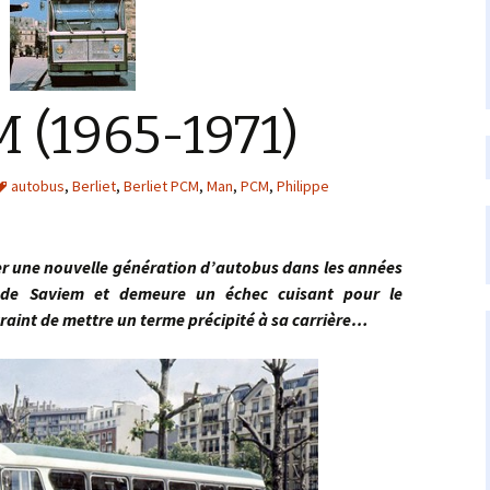
M (1965-1971)
autobus
,
Berliet
,
Berliet PCM
,
Man
,
PCM
,
Philippe
une nouvelle génération d’autobus dans les années
0 de Saviem et demeure un échec cuisant pour le
raint de mettre un terme précipité à sa
carrière…