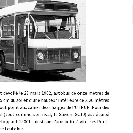
ilé le 23 mars 1962, autobus de onze mètres de
,5 cm du sol et d’une hauteur intérieure de 2,20 mètres
ut point aux cahier des charges de l’UTPUR. Pour des
CM (tout comme son rival, le Saviem SC10) est équipé
eloppant 150Ch, ainsi que d’une boite à vitesses Pont-
de l’autobus.