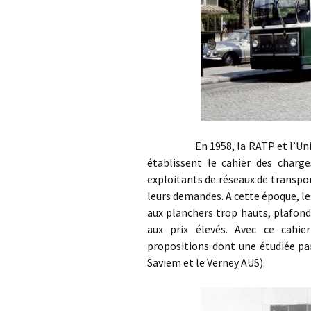
En 1958, la RATP et l’Union d
établissent le cahier des charg
exploitants de réseaux de transpo
leurs demandes. A cette époque, l
aux planchers trop hauts, plafond
aux prix élevés. Avec ce cahie
propositions dont une étudiée p
Saviem et le Verney AUS).