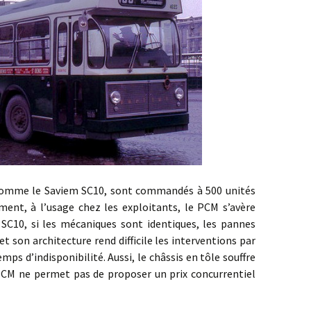
le Saviem SC10, sont commandés à 500 unités
ent, à l’usage chez les exploitants, le PCM s’avère
SC10, si les mécaniques sont identiques, les pannes
t son architecture rend difficile les interventions par
ps d’indisponibilité. Aussi, le châssis en tôle souffre
PCM ne permet pas de proposer un prix concurrentiel