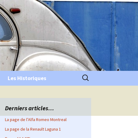
Rechercher :
Les Historiques
Derniers articles…
La page de l’Alfa Romeo Montreal
La page de la Renault Laguna 1