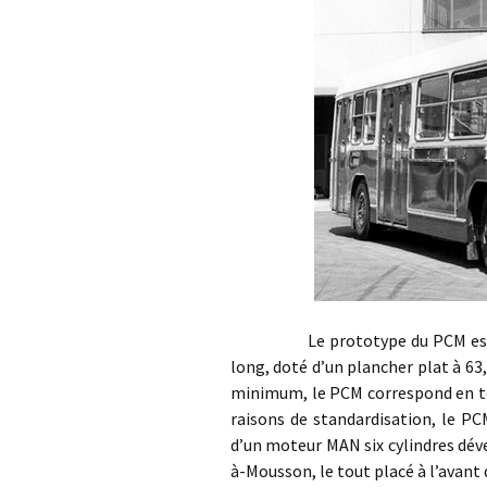
Le prototype du PCM est dévo
long, doté d’un plancher plat à 63
minimum, le PCM correspond en to
raisons de standardisation, le P
d’un moteur MAN six cylindres dév
à-Mousson, le tout placé à l’avant 