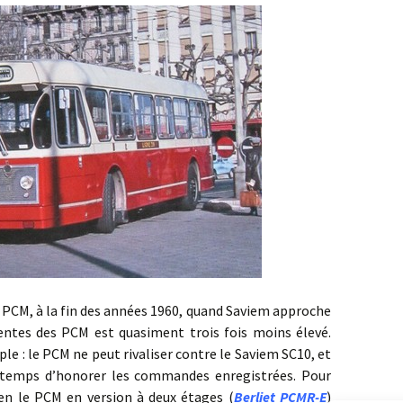
M, à la fin des années 1960, quand Saviem approche
entes des PCM est quasiment trois fois moins élevé.
ple : le PCM ne peut rivaliser contre le Saviem SC10, et
e temps d’honorer les commandes enregistrées. Pour
ien le PCM en version à deux étages (
Berliet PCMR-E
)