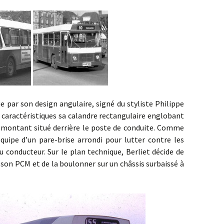
 son design angulaire, signé du styliste Philippe
caractéristiques sa calandre rectangulaire englobant
e montant situé derrière le poste de conduite. Comme
uipe d’un pare-brise arrondi pour lutter contre les
du conducteur. Sur le plan technique, Berliet décide de
 son PCM et de la boulonner sur un châssis surbaissé à