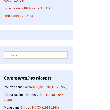
Rover 114 GTI
La page de la BMW série 8 (E31)
Rétrospective 2023
Rechercher :
Commentaires récents
Rouffet
dans
Panhard Type IE70 (1957-1960)
laboureau lucien
dans
Velam Isetta (1955-
1958)
Menu
dans
Citroën BX 4X4 (1989-1993)