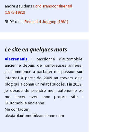
andre gau
dans
Ford Transcontinental
(1975-1982)
RUDY
dans
Renault 4 Jogging (1981)
Le site en quelques mots
Alexrenault
: passionné d'automobile
ancienne depuis de nombreuses années,
j'ai commencé à partager ma passion sur
internet à partir de 2009 au travers d'un
blog qui a connu un relatif succès. Fin 2013,
je décide de prendre mon autonomie et
me lancer avec mon propre site :
l'Automobile Ancienne.
Me contacter :
alex(at)lautomobileancienne.com