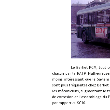
Le Berliet PCM, tout comme 
chacun par la RATP. Malheureusem
moins intéressant que le Saviem 
sont plus fréquentes chez Berliet e
les mécaniciens, augmentant le tem
de corrosion et l’assemblage du 
par rapport au SC10.