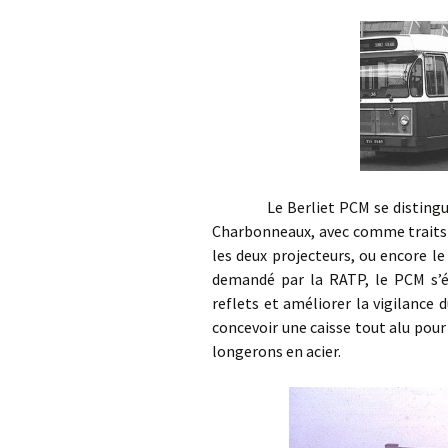
Le Berliet PCM se distingue par
Charbonneaux, avec comme traits 
les deux projecteurs, ou encore l
demandé par la RATP, le PCM s’éq
reflets et améliorer la vigilance 
concevoir une caisse tout alu pour
longerons en acier.