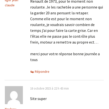
Renault de 1973, pour le moment non
claude
roulante. Je les rachetée a une personne qui
la garder 20 ans pensant la retaper.
Comme elle est pour le moment non
roulante, je voudrais savoir combien de
temps j’ai pour faire la carte grise. Car en
l’êtas elle ne passe pas le contrôle plus
frein, moteur a remettre au propre ect…
merci pour votre réponse bonne journée a
tous
Répondre
16 octobre 2015 à 22 h 43 min
Site super
Nauleau