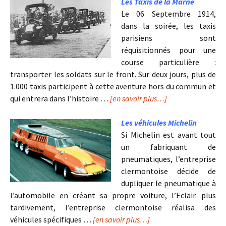
Les Taxis de la Marne
Le 06 Septembre 1914,
dans la soirée, les taxis
parisiens sont
réquisitionnés pour une
course particulière :
transporter les soldats sur le front. Sur deux jours, plus de
1.000 taxis participent à cette aventure hors du commun et
qui entrera dans l’histoire …
[en savoir plus…]
Les véhicules Michelin
Si Michelin est avant tout
un fabriquant de
pneumatiques, l’entreprise
clermontoise décide de
dupliquer le pneumatique à
l’automobile en créant sa propre voiture, l’Eclair. plus
tardivement, l’entreprise clermontoise réalisa des
véhicules spécifiques …
[en savoir plus…]