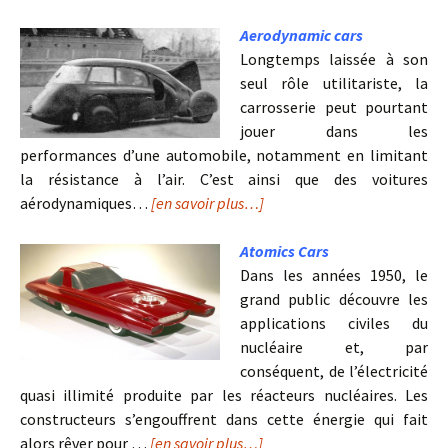
Aerodynamic cars
Longtemps laissée à son
seul rôle utilitariste, la
carrosserie peut pourtant
jouer dans les
performances d’une automobile, notamment en limitant
la résistance à l’air. C’est ainsi que des voitures
aérodynamiques…
[en savoir plus…]
Atomics Cars
Dans les années 1950, le
grand public découvre les
applications civiles du
nucléaire et, par
conséquent, de l’électricité
quasi illimité produite par les réacteurs nucléaires. Les
constructeurs s’engouffrent dans cette énergie qui fait
alors rêver pour …
[en savoir plus…]