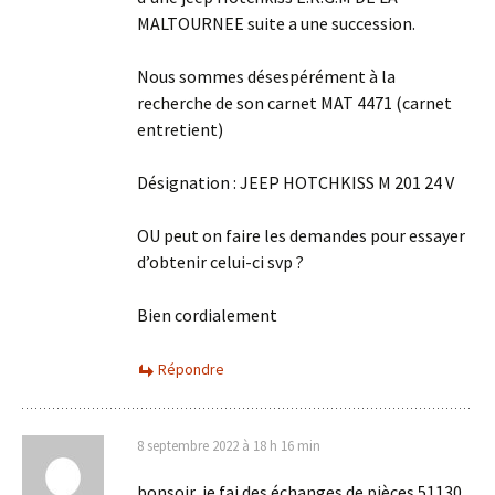
MALTOURNEE suite a une succession.
Nous sommes désespérément à la
recherche de son carnet MAT 4471 (carnet
entretient)
Désignation : JEEP HOTCHKISS M 201 24 V
OU peut on faire les demandes pour essayer
d’obtenir celui-ci svp ?
Bien cordialement
Répondre
8 septembre 2022 à 18 h 16 min
bonsoir, je fai des échanges de pièces 51130