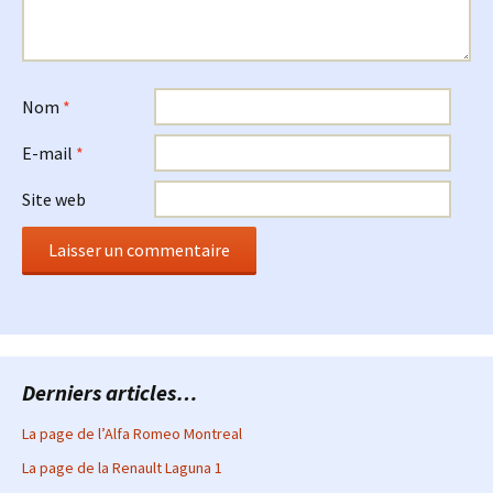
Nom
*
E-mail
*
Site web
Derniers articles…
La page de l’Alfa Romeo Montreal
La page de la Renault Laguna 1