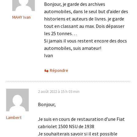
Bonjour, je garde des archives
automobiles, dans le seul but d’aider des
MAHY Ivan
historiens et auteurs de livres. je garde
tout en classant au max. Dois dépasser
les 25 tonnes…
Si jamais il vous restent encore des docs
automobiles, suis amateur!
Ivan
Répondre
2 août 2022 à 15 h 03 min
Bonjour,
Lambert
Je suis en cours de restauration d’une Fiat
cabriolet 1500 NSU de 1938
Je souhaiterais savoir si il est possible