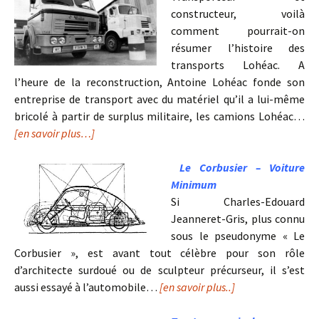
constructeur, voilà
comment pourrait-on
résumer l’histoire des
transports Lohéac. A
l’heure de la reconstruction, Antoine Lohéac fonde son
entreprise de transport avec du matériel qu’il a lui-même
bricolé à partir de surplus militaire, les camions Lohéac…
[en savoir plus…]
Le Corbusier – Voiture
Minimum
Si Charles-Edouard
Jeanneret-Gris, plus connu
sous le pseudonyme « Le
Corbusier », est avant tout célèbre pour son rôle
d’architecte surdoué ou de sculpteur précurseur, il s’est
aussi essayé à l’automobile…
[en savoir plus..]