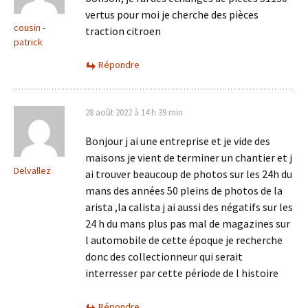
vertus pour moi je cherche des pièces
cousin -
traction citroen
patrick
Répondre
28 août 2022 à 14 h 39 min
Bonjour j ai une entreprise et je vide des
maisons je vient de terminer un chantier et j
Delvallez
ai trouver beaucoup de photos sur les 24h du
mans des années 50 pleins de photos de la
arista ,la calista j ai aussi des négatifs sur les
24 h du mans plus pas mal de magazines sur
l automobile de cette époque je recherche
donc des collectionneur qui serait
interresser par cette période de l histoire
Répondre