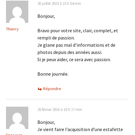
30 juillet 2019 à 15 h 54 min
Bonjour,
Thierry
Bravo pour votre site, clair, complet, et
rempli de passion.
Je glane pas mal d’informations et de
photos depuis des années aussi.
Si je peux aider, ce sera avec passion.
Bonne journée.
Répondre
20 février 2016 à 10 h 17 min
Bonjour,
Je vient faire l’acquisition d’une estafette
liger jean