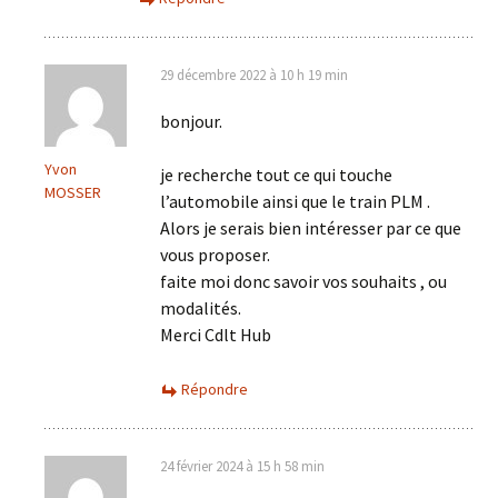
29 décembre 2022 à 10 h 19 min
bonjour.
Yvon
je recherche tout ce qui touche
MOSSER
l’automobile ainsi que le train PLM .
Alors je serais bien intéresser par ce que
vous proposer.
faite moi donc savoir vos souhaits , ou
modalités.
Merci Cdlt Hub
Répondre
24 février 2024 à 15 h 58 min