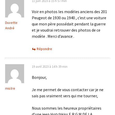
11 juin 2023 à 15 h 57 min
Voir en photos les modèles anciens des 201
Peugeot de 1930 ou 1940 , c’est une voiture
Duvette
que mon père possédait pendant la guerre
André
et je voudrai retrouver des photos de ce
modèle . Merci d’avance .
Répondre
19 avril 2023 à 14 h 39 min
Bonjour,
mistre
Je me permet de vous contacter car je ne
sais pas vraiment vers qui me tourner,
Nous sommes les heureux propriétaires
d’une jeep Hotchkiss E.R.G.M DE LA