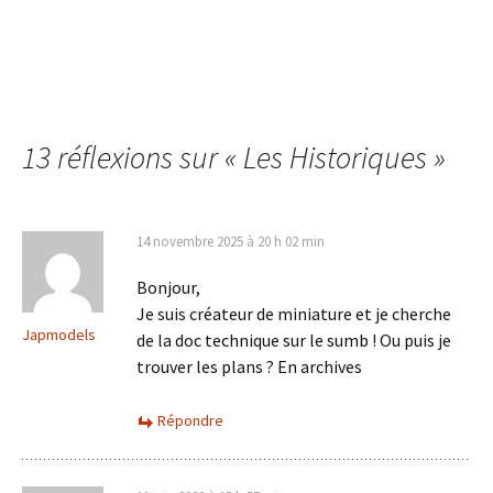
13 réflexions sur «
Les Historiques
»
14 novembre 2025 à 20 h 02 min
Bonjour,
Je suis créateur de miniature et je cherche
Japmodels
de la doc technique sur le sumb ! Ou puis je
trouver les plans ? En archives
Répondre