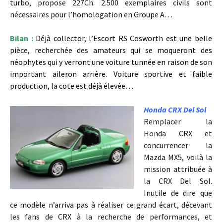
turbo, propose 227Ch. 2.500 exemplaires civils sont
nécessaires pour l’homologation en Groupe A…
Bilan :
Déjà collector, l’Escort RS Cosworth est une belle
pièce, recherchée des amateurs qui se moqueront des
néophytes qui y verront une voiture tunnée en raison de son
important aileron arrière. Voiture sportive et faible
production, la cote est déjà élevée…
Honda CRX Del Sol
Remplacer la
Honda CRX et
concurrencer la
Mazda MX5, voilà la
mission attribuée à
la CRX Del Sol.
Inutile de dire que
ce modèle n’arriva pas à réaliser ce grand écart, décevant
les fans de CRX à la recherche de performances, et