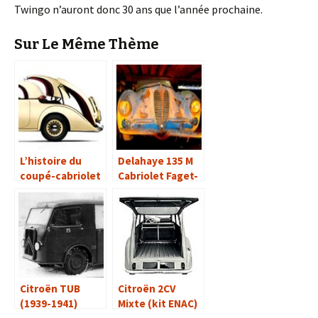
Twingo n’auront donc 30 ans que l’année prochaine.
Sur Le Même Thème
L’histoire du
Delahaye 135 M
coupé-cabriolet
Cabriolet Faget-
Eclipse
Varnet
Citroën TUB
Citroën 2CV
(1939-1941)
Mixte (kit ENAC)