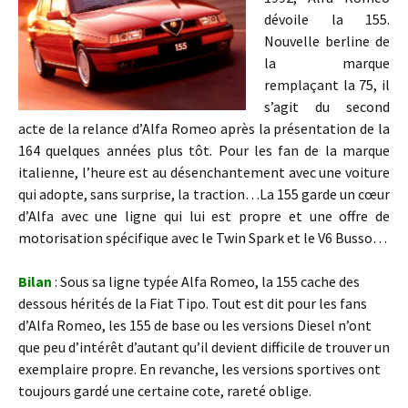
dévoile la 155.
Nouvelle berline de
la marque
remplaçant la 75, il
s’agit du second
acte de la relance d’Alfa Romeo après la présentation de la
164 quelques années plus tôt. Pour les fan de la marque
italienne, l’heure est au désenchantement avec une voiture
qui adopte, sans surprise, la traction…La 155 garde un cœur
d’Alfa avec une ligne qui lui est propre et une offre de
motorisation spécifique avec le Twin Spark et le V6 Busso…
Bilan
: Sous sa ligne typée Alfa Romeo, la 155 cache des
dessous hérités de la Fiat Tipo. Tout est dit pour les fans
d’Alfa Romeo, les 155 de base ou les versions Diesel n’ont
que peu d’intérêt d’autant qu’il devient difficile de trouver un
exemplaire propre. En revanche, les versions sportives ont
toujours gardé une certaine cote, rareté oblige.