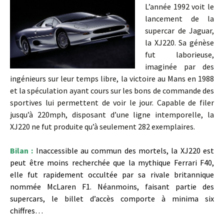
L’année 1992 voit le
lancement de la
supercar de Jaguar,
la XJ220. Sa génèse
fut laborieuse,
imaginée par des
ingénieurs sur leur temps libre, la victoire au Mans en 1988
et la spéculation ayant cours sur les bons de commande des
sportives lui permettent de voir le jour. Capable de filer
jusqu’à 220mph, disposant d’une ligne intemporelle, la
XJ220 ne fut produite qu’à seulement 282 exemplaires.
Bilan :
Inaccessible au commun des mortels, la XJ220 est
peut être moins recherchée que la mythique Ferrari F40,
elle fut rapidement occultée par sa rivale britannique
nommée McLaren F1. Néanmoins, faisant partie des
supercars, le billet d’accès comporte à minima six
chiffres…