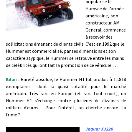
popularise le
Humvee de l’armée
américaine, son
constructeur, AM
General, commence
à recevoir des
sollicitations émanant de clients civils. C’est en 1992 que le
Hummer est commercialisé, par ses dimensions et son
catactère atypique, le Hummer se retrouve entre les mains
de célébrités qui ont fait la promotion de ce véhicule…
Bilan :
Rareté absolue, le Hummer H1 fut produit à 11.818
exemplaires dont la quasi totalité pour le marché
américain. Très rare en Europe (et rare tout court), un
Hummer H1 s’échange contre plusieurs de dizaines de
milliers d’euros… Pour l’intérêt, on cherche encore. La
frime ?
Jaguar XJ220