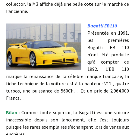
collector, la M3 affiche déjà une belle cote sur le marché de
l’ancienne.
Bugatti EB110
Présentée en 1991,
les premières
Bugatti EB 110
n’ont été produite
qu’à compter de
1992. L’EB 110
marque la renaissance de la célèbre marque française, la
fiche technique de la voiture est à la hauteur : V12 , quatre
turbos, une puissance de 560Ch… Et un prix de 2.964.000
Francs…
Bilan
: Comme toute supercar, la Bugatti est une voiture
inaccessible depuis son lancement, elle l’est toujours
puisque les rares exemplaires s’échangent lors de vente aux
enchères…