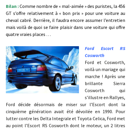
Bilan :
Comme nombre de « mal-aimée » des puristes, la 456
GT s’offre relativement à « bon prix » pour une voiture au
cheval cabré. Derrière, il faudra encore assumer l’entretien
mais voilà de quoi se faire plaisir dans une voiture qui offre
quatre vraies places …
Ford Escort RS
Cosworth
Ford et Cosworth,
voilà un mariage qui
marche ! Après une
brillante Sierra
Cosworth qui
s’illustre en Rallyes,
Ford décide désormais de miser sur l’Escort dont la
cinquième génération avait été dévoilée en 1990. Pour
lutter contre les Delta Integrale et Toyota Celica, Ford met
au point l’Escort RS Cosworth dont le moteur, un 2 litres