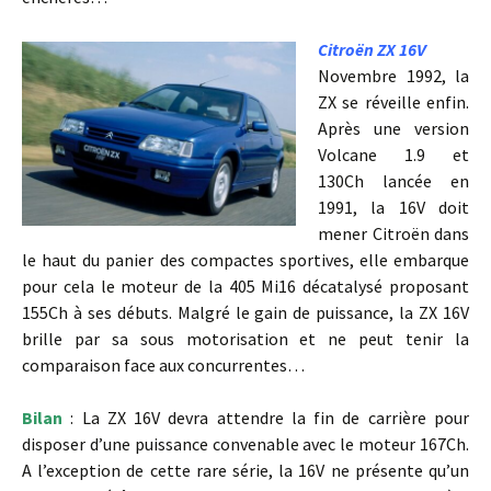
Citroën ZX 16V
Novembre 1992, la
ZX se réveille enfin.
Après une version
Volcane 1.9 et
130Ch lancée en
1991, la 16V doit
mener Citroën dans
le haut du panier des compactes sportives, elle embarque
pour cela le moteur de la 405 Mi16 décatalysé proposant
155Ch à ses débuts. Malgré le gain de puissance, la ZX 16V
brille par sa sous motorisation et ne peut tenir la
comparaison face aux concurrentes…
Bilan
: La ZX 16V devra attendre la fin de carrière pour
disposer d’une puissance convenable avec le moteur 167Ch.
A l’exception de cette rare série, la 16V ne présente qu’un