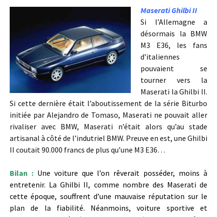
Maserati Ghilbi II
Si l’Allemagne a
désormais la BMW
M3 E36, les fans
d’italiennes
pouvaient se
tourner vers la
Maserati la Ghilbi II.
Si cette dernière était l’aboutissement de la série Biturbo
initiée par Alejandro de Tomaso, Maserati ne pouvait aller
rivaliser avec BMW, Maserati n’était alors qu’au stade
artisanal à côté de l’indutriel BMW. Preuve en est, une Ghilbi
II coutait 90.000 francs de plus qu’une M3 E36…
Bilan :
Une voiture que l’on rêverait posséder, moins à
entretenir. La Ghilbi II, comme nombre des Maserati de
cette époque, souffrent d’une mauvaise réputation sur le
plan de la fiabilité. Néanmoins, voiture sportive et