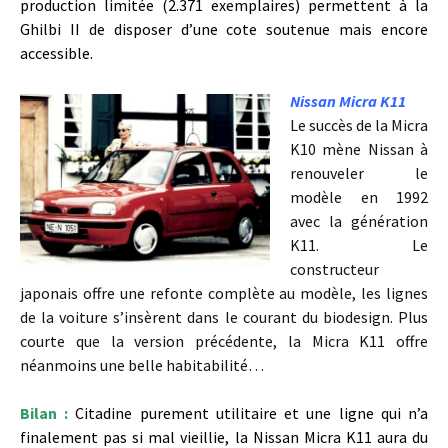
production limitée (2.371 exemplaires) permettent à la
Ghilbi II de disposer d’une cote soutenue mais encore
accessible.
Nissan Micra K11
Le succès de la Micra
K10 mène Nissan à
renouveler le
modèle en 1992
avec la génération
K11. Le
constructeur
japonais offre une refonte complète au modèle, les lignes
de la voiture s’insèrent dans le courant du biodesign. Plus
courte que la version précédente, la Micra K11 offre
néanmoins une belle habitabilité…
Bilan :
Citadine purement utilitaire et une ligne qui n’a
finalement pas si mal vieillie, la Nissan Micra K11 aura du