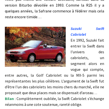
version Biturbo dévoilée en 1993. Comme la R25 il y a
quelques années, la Safrane commence à fédérer mais cela
reste encore timide…
Suzuki Swift
Cabriolet
En 1992, Suzuki fait
entrer la Swift dans
l’univers des
cabriolets, un
segment alors en
vogue qui compte,
entre autres, la Golf Cabriolet ou la MX-5 parmi les
représentantes les plus célèbres. L’argument de la Swift fut
d’être l’un des cabriolets les moins chers du marché, elle ne
proposait que deux places mais se dispensait d’arceau…
Bilan
: Complètement oubliée, la Swift Cabriolet s’échange
néanmoins à une cote soutenue, rareté oblige.