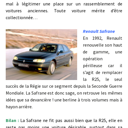
mal à légitimer une place sur un rassemblement de
voitures anciennes. Toute voiture mérite d’être
collectionnée…
Renault Safrane
En 1992, Renault
renouvelle son haut
de gamme, une
opération
périlleuse car il
s’agit de remplacer
la R25, le seul
succès de la Régie sur ce segment depuis la Seconde Guerre
Mondiale. La Safrane est donc sage, on retrouve les mêmes
idées que sa devancière ! une berline à trois volumes mais à
hayon arrière.
Bilan :
La Safrane ne fit pas aussi bien que la R25, elle en
reste pas moins une voiture désirable, surtout dans sa