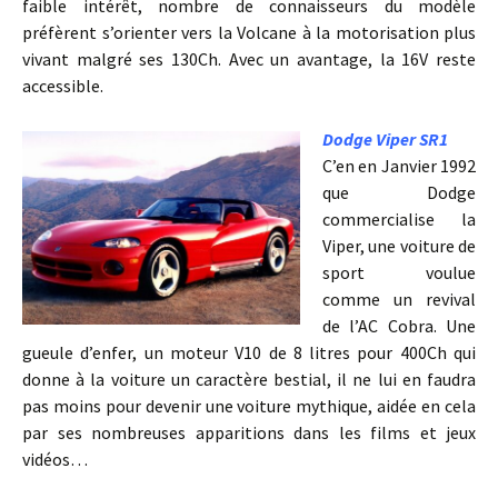
faible intérêt, nombre de connaisseurs du modèle
préfèrent s’orienter vers la Volcane à la motorisation plus
vivant malgré ses 130Ch. Avec un avantage, la 16V reste
accessible.
Dodge Viper SR1
C’en en Janvier 1992
que Dodge
commercialise la
Viper, une voiture de
sport voulue
comme un revival
de l’AC Cobra. Une
gueule d’enfer, un moteur V10 de 8 litres pour 400Ch qui
donne à la voiture un caractère bestial, il ne lui en faudra
pas moins pour devenir une voiture mythique, aidée en cela
par ses nombreuses apparitions dans les films et jeux
vidéos…